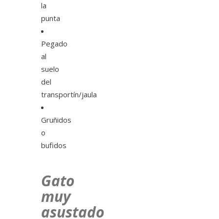
la
punta
Pegado
al
suelo
del
transportín/jaula
Gruñidos
o
bufidos
Gato
muy
asustado