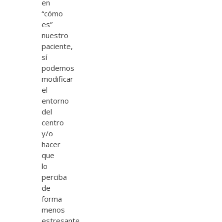
en
“cómo
es”
nuestro
paciente,
sí
podemos
modificar
el
entorno
del
centro
y/o
hacer
que
lo
perciba
de
forma
menos
estresante.