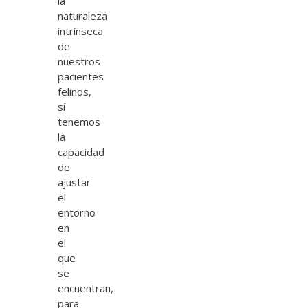
la
naturaleza
intrínseca
de
nuestros
pacientes
felinos,
sí
tenemos
la
capacidad
de
ajustar
el
entorno
en
el
que
se
encuentran,
para